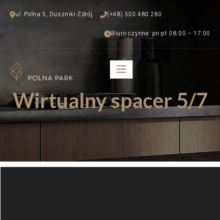
ul. Polna 5, Duszniki-Zdrój
(+48) 500 480 280
Biuro czynne: pn-pt 08:00 – 17:00
Wirtualny spacer 5/7