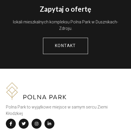
Zapytaj o ofertę
lokali mieszkalnych kompleksu Polna Park w Dusznikach-
Zdroju.
KONTAKT
Polna Park to wyjątkowe miejsce w samym sercu Ziemi
Kłodzkiej